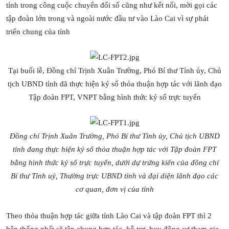
tỉnh trong công cuộc chuyển đổi số cũng như kết nối, mời gọi các
tập đoàn lớn trong và ngoài nước đầu tư vào Lào Cai vì sự phát
triển chung của tỉnh
Tại buổi lễ, Đồng chí Trịnh Xuân Trường, Phó Bí thư Tỉnh ủy, Chủ
tịch UBND tỉnh đã thực hiện ký số thỏa thuận hợp tác với lãnh đạo
Tập đoàn FPT, VNPT bằng hình thức ký số trực tuyến
Đồng chí Trịnh Xuân Trường, Phó Bí thư Tỉnh ủy, Chủ tịch UBND
tỉnh đang thực hiện ký số thỏa thuận hợp tác với Tập đoàn FPT
bằng hình thức ký số trực tuyến, dưới dự trứng kiến của đồng chí
Bí thư Tỉnh uỷ, Thường trực UBND tỉnh và đại diện lãnh đạo các
cơ quan, đơn vị của tỉnh
Theo thỏa thuận hợp tác giữa tỉnh Lào Cai và tập đoàn FPT thì 2
bên thống nhất sẽ tập chung hợp tác, hỗ trợ, huy động sự tham gia