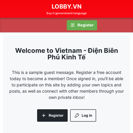
LOBBY.VN
Say it government language
Log in
Register
Vietnam - Điện Biên
Phủ Kinh Tế
This is a sample guest message. Register a free account
today to become a member! Once signed in, you'll be able
to participate on this site by adding your own topics and
posts, as well as connect with other members through your
own private inbox!
Register
Log in