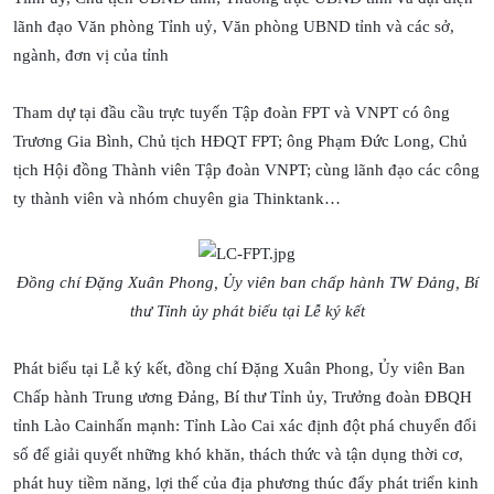
lãnh đạo Văn phòng Tỉnh uỷ, Văn phòng UBND tỉnh và các sở,
ngành, đơn vị của tỉnh
Tham dự tại đầu cầu trực tuyến Tập đoàn FPT và VNPT có ông
Trương Gia Bình, Chủ tịch HĐQT FPT; ông Phạm Đức Long, Chủ
tịch Hội đồng Thành viên Tập đoàn VNPT; cùng lãnh đạo các công
ty thành viên và nhóm chuyên gia Thinktank…
Đồng chí Đặng Xuân Phong, Ủy viên ban chấp hành TW Đảng, Bí
thư Tỉnh ủy phát biểu tại Lễ ký‎ kết
Phát biểu tại Lễ ký‎ kết, đồng chí Đặng Xuân Phong, Ủy viên Ban
Chấp hành Trung ương Đảng, Bí thư Tỉnh ủy, Trưởng đoàn ĐBQH
tỉnh Lào Cainhấn mạnh: Tỉnh Lào Cai xác định đột phá chuyển đổi
số để giải quyết những khó khăn, thách thức và tận dụng thời cơ,
phát huy tiềm năng, lợi thế của địa phương thúc đẩy phát triển kinh