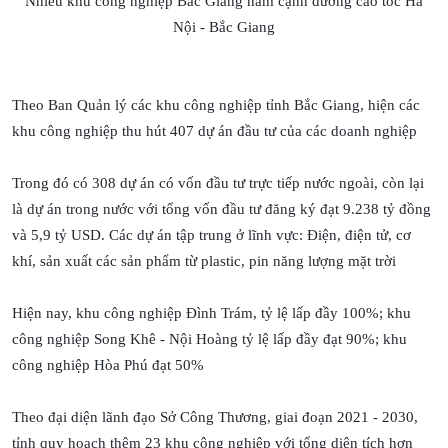
Nhiều khu công nghiệp Bắc Giang nằm cạnh đường cao tốc Hà
Nội - Bắc Giang
Theo Ban Quản lý các khu công nghiệp tỉnh Bắc Giang, hiện các
khu công nghiệp thu hút 407 dự án đầu tư của các doanh nghiệp
Trong đó có 308 dự án có vốn đầu tư trực tiếp nước ngoài, còn lại
là dự án trong nước với tổng vốn đầu tư đăng ký đạt 9.238 tỷ đồng
và 5,9 tỷ USD. Các dự án tập trung ở lĩnh vực: Điện, điện tử, cơ
khí, sản xuất các sản phẩm từ plastic, pin năng lượng mặt trời
Hiện nay, khu công nghiệp Đình Trám, tỷ lệ lấp đầy 100%; khu
công nghiệp Song Khê - Nội Hoàng tỷ lệ lấp đầy đạt 90%; khu
công nghiệp Hòa Phú đạt 50%
Theo đại diện lãnh đạo Sở Công Thương, giai đoạn 2021 - 2030,
tỉnh quy hoạch thêm 23 khu công nghiệp với tổng diện tích hơn