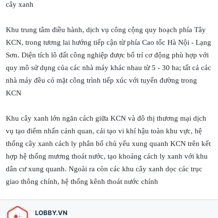
cây xanh
Khu trung tâm điều hành, dịch vụ công cộng quy hoạch phía Tây
KCN, trong tương lai hướng tiếp cận từ phía Cao tốc Hà Nội - Lạng
Sơn. Diện tích lô đất công nghiệp được bố trí cơ động phù hợp với
quy mô sử dụng của các nhà máy khác nhau từ 5 - 30 ha; tất cả các
nhà máy đều có mặt công trình tiếp xúc với tuyến đường trong
KCN
Khu cây xanh lớn ngăn cách giữa KCN và đô thị thương mại dịch
vụ tạo điểm nhấn cảnh quan, cải tạo vi khí hậu toàn khu vực, hệ
thống cây xanh cách ly phân bố chủ yếu xung quanh KCN trên kết
hợp hệ thống mương thoát nước, tạo khoảng cách ly xanh với khu
dân cư xung quanh. Ngoài ra còn các khu cây xanh dọc các trục
giao thông chính, hệ thống kênh thoát nước chính
LOBBY.VN