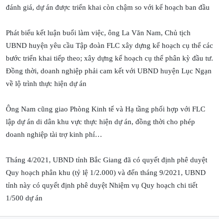
đánh giá, dự án được triển khai còn chậm so với kế hoạch ban đầu
Phát biểu kết luận buổi làm việc, ông La Văn Nam, Chủ tịch
UBND huyện yêu cầu Tập đoàn FLC xây dựng kế hoạch cụ thể các
bước triển khai tiếp theo; xây dựng kế hoạch cụ thể phân kỳ đầu tư.
Đồng thời, doanh nghiệp phải cam kết với UBND huyện Lục Ngạn
về lộ trình thực hiện dự án
Ông Nam cũng giao Phòng Kinh tế và Hạ tầng phối hợp với FLC
lập dự án di dân khu vực thực hiện dự án, đồng thời cho phép
doanh nghiệp tài trợ kinh phí…
Tháng 4/2021, UBND tỉnh Bắc Giang đã có quyết định phê duyệt
Quy hoạch phân khu (tỷ lệ 1/2.000) và đến tháng 9/2021, UBND
tỉnh này có quyết định phê duyệt Nhiệm vụ Quy hoạch chi tiết
1/500 dự án