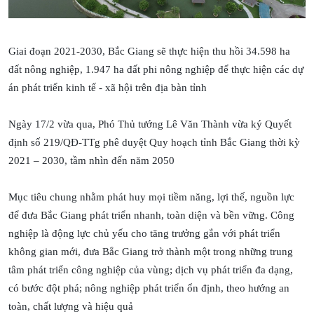
Giai đoạn 2021-2030, Bắc Giang sẽ thực hiện thu hồi 34.598 ha
đất nông nghiệp, 1.947 ha đất phi nông nghiệp để thực hiện các dự
án phát triển kinh tế - xã hội trên địa bàn tỉnh
Ngày 17/2 vừa qua, Phó Thủ tướng Lê Văn Thành vừa ký Quyết
định số 219/QĐ-TTg phê duyệt Quy hoạch tỉnh Bắc Giang thời kỳ
2021 – 2030, tầm nhìn đến năm 2050
Mục tiêu chung nhằm phát huy mọi tiềm năng, lợi thế, nguồn lực
để đưa Bắc Giang phát triển nhanh, toàn diện và bền vững. Công
nghiệp là động lực chủ yếu cho tăng trưởng gắn với phát triển
không gian mới, đưa Bắc Giang trở thành một trong những trung
tâm phát triển công nghiệp của vùng; dịch vụ phát triển đa dạng,
có bước đột phá; nông nghiệp phát triển ổn định, theo hướng an
toàn, chất lượng và hiệu quả