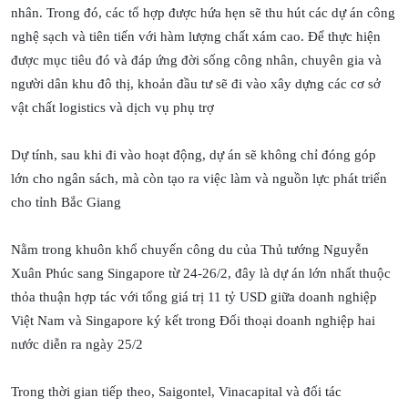
nhân. Trong đó, các tổ hợp được hứa hẹn sẽ thu hút các dự án công
nghệ sạch và tiên tiến với hàm lượng chất xám cao. Để thực hiện
được mục tiêu đó và đáp ứng đời sống công nhân, chuyên gia và
người dân khu đô thị, khoản đầu tư sẽ đi vào xây dựng các cơ sở
vật chất logistics và dịch vụ phụ trợ
Dự tính, sau khi đi vào hoạt động, dự án sẽ không chỉ đóng góp
lớn cho ngân sách, mà còn tạo ra việc làm và nguồn lực phát triển
cho tỉnh Bắc Giang
Nằm trong khuôn khổ chuyến công du của Thủ tướng Nguyễn
Xuân Phúc sang Singapore từ 24-26/2, đây là dự án lớn nhất thuộc
thỏa thuận hợp tác với tổng giá trị 11 tỷ USD giữa doanh nghiệp
Việt Nam và Singapore ký kết trong Đối thoại doanh nghiệp hai
nước diễn ra ngày 25/2
Trong thời gian tiếp theo, Saigontel, Vinacapital và đối tác