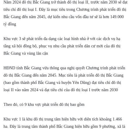
Năm 2024 đô thị Bắc Giang trở thành đô thị loại II, trước năm 2030 sẽ đạt
tiêu chí đô thị loại I. Đây là mục tiêu trong Chương trình phát triển đô thị
Bắc Giang đến năm 2045, dự kiến nhu cầu vốn đầu tư sẽ là hơn 149.000
tỷ đồng
Khu vực 3 sẽ phát triển đa dạng các loại hình nhà ở với các dịch vụ hạ
tầng xã hội đồng bộ, phục vụ nhu cầu phát triển dân cư mới của đô thị
Bắc Giang và vùng lân cận
HĐND tỉnh Bắc Giang vừa thông qua nghị quyết Chương trình phát triển
đô thị Bắc Giang đến năm 2045. Mục tiêu là phát triển đô thị Bắc Giang
(bao gồm thành phố Bắc Giang và huyện Yên Dũng) đạt tiêu chí đô thị
loại II vào năm 2024 và đạt tiêu chí của đô thị loại I trước năm 2030
Theo đó, có 9 khu vực phát triển đô thị bao gồm
Khu vực 1 là khu đô thị trung tâm hiện hữu với diện tích khoảng 1.466
ha. Đây là trung tâm thành phố Bắc Giang hiện hữu gồm 9 phường, xã là