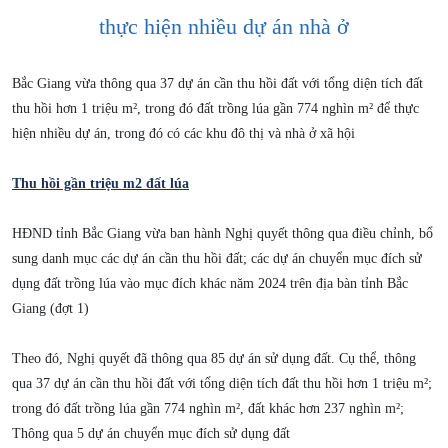
thực hiện nhiều dự án nhà ở
Bắc Giang vừa thông qua 37 dự án cần thu hồi đất với tổng diện tích đất
thu hồi hơn 1 triệu m², trong đó đất trồng lúa gần 774 nghìn m² để thực
hiện nhiều dự án, trong đó có các khu đô thị và nhà ở xã hội
Thu hồi gần triệu m2 đất lúa
HĐND tỉnh Bắc Giang vừa ban hành Nghị quyết thông qua điều chỉnh, bổ
sung danh mục các dự án cần thu hồi đất; các dự án chuyển mục đích sử
dụng đất trồng lúa vào mục đích khác năm 2024 trên địa bàn tỉnh Bắc
Giang (đợt 1)
Theo đó, Nghị quyết đã thông qua 85 dự án sử dụng đất. Cụ thể, thông
qua 37 dự án cần thu hồi đất với tổng diện tích đất thu hồi hơn 1 triệu m²;
trong đó đất trồng lúa gần 774 nghìn m², đất khác hơn 237 nghìn m²;
Thông qua 5 dự án chuyển mục đích sử dụng đất