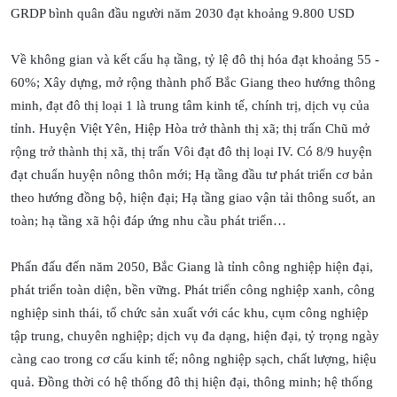
GRDP bình quân đầu người năm 2030 đạt khoảng 9.800 USD
Về không gian và kết cấu hạ tầng, tỷ lệ đô thị hóa đạt khoảng 55 -
60%; Xây dựng, mở rộng thành phố Bắc Giang theo hướng thông
minh, đạt đô thị loại 1 là trung tâm kinh tế, chính trị, dịch vụ của
tỉnh. Huyện Việt Yên, Hiệp Hòa trở thành thị xã; thị trấn Chũ mở
rộng trở thành thị xã, thị trấn Vôi đạt đô thị loại IV. Có 8/9 huyện
đạt chuẩn huyện nông thôn mới; Hạ tầng đầu tư phát triển cơ bản
theo hướng đồng bộ, hiện đại; Hạ tầng giao vận tải thông suốt, an
toàn; hạ tầng xã hội đáp ứng nhu cầu phát triển…
Phấn đấu đến năm 2050, Bắc Giang là tỉnh công nghiệp hiện đại,
phát triển toàn diện, bền vững. Phát triển công nghiệp xanh, công
nghiệp sinh thái, tổ chức sản xuất với các khu, cụm công nghiệp
tập trung, chuyên nghiệp; dịch vụ đa dạng, hiện đại, tỷ trọng ngày
càng cao trong cơ cấu kinh tế; nông nghiệp sạch, chất lượng, hiệu
quả. Đồng thời có hệ thống đô thị hiện đại, thông minh; hệ thống