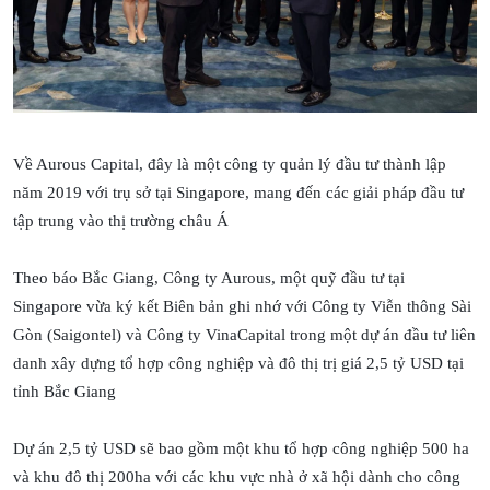
Về Aurous Capital, đây là một công ty quản lý đầu tư thành lập
năm 2019 với trụ sở tại Singapore, mang đến các giải pháp đầu tư
tập trung vào thị trường châu Á
Theo báo Bắc Giang, Công ty Aurous, một quỹ đầu tư tại
Singapore vừa ký kết Biên bản ghi nhớ với Công ty Viễn thông Sài
Gòn (Saigontel) và Công ty VinaCapital trong một dự án đầu tư liên
danh xây dựng tổ hợp công nghiệp và đô thị trị giá 2,5 tỷ USD tại
tỉnh Bắc Giang
Dự án 2,5 tỷ USD sẽ bao gồm một khu tổ hợp công nghiệp 500 ha
và khu đô thị 200ha với các khu vực nhà ở xã hội dành cho công