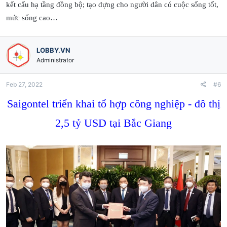
kết cấu hạ tầng đồng bộ; tạo dựng cho người dân có cuộc sống tốt,
mức sống cao…
LOBBY.VN
Administrator
Feb 27, 2022
#6
Saigontel triển khai tổ hợp công nghiệp - đô thị
2,5 tỷ USD tại Bắc Giang