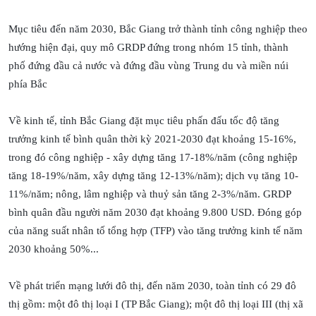
Mục tiêu đến năm 2030, Bắc Giang trở thành tỉnh công nghiệp theo
hướng hiện đại, quy mô GRDP đứng trong nhóm 15 tỉnh, thành
phố đứng đầu cả nước và đứng đầu vùng Trung du và miền núi
phía Bắc
Về kinh tế, tỉnh Bắc Giang đặt mục tiêu phấn đấu tốc độ tăng
trưởng kinh tế bình quân thời kỳ 2021-2030 đạt khoảng 15-16%,
trong đó công nghiệp - xây dựng tăng 17-18%/năm (công nghiệp
tăng 18-19%/năm, xây dựng tăng 12-13%/năm); dịch vụ tăng 10-
11%/năm; nông, lâm nghiệp và thuỷ sản tăng 2-3%/năm. GRDP
bình quân đầu người năm 2030 đạt khoảng 9.800 USD. Đóng góp
của năng suất nhân tố tổng hợp (TFP) vào tăng trưởng kinh tế năm
2030 khoảng 50%...
Về phát triển mạng lưới đô thị, đến năm 2030, toàn tỉnh có 29 đô
thị gồm: một đô thị loại I (TP Bắc Giang); một đô thị loại III (thị xã