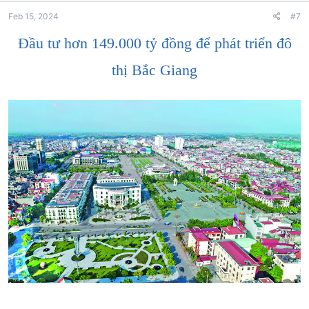
Feb 15, 2024
#7
Đầu tư hơn 149.000 tỷ đồng để phát triển đô
thị Bắc Giang