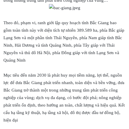
trong những trung tâm phát triển công nghiệp của vùng…
Theo đó, phạm vi, ranh giới lập quy hoạch tỉnh Bắc Giang bao
gồm toàn tỉnh này với diện tích tự nhiên 389.589 ha, phía Bắc giáp
Lạng Sơn và một phần tỉnh Thái Nguyên, phía Nam giáp tỉnh Bắc
Ninh, Hải Dương và tỉnh Quảng Ninh, phía Tây giáp với Thái
Nguyên và thủ đô Hà Nội, phía Đông giáp với tỉnh Lạng Sơn và
Quảng Ninh
Mục tiêu đến năm 2030 là phát huy mọi tiềm năng, lợi thế, nguồn
lực để đưa Bắc Giang phát triển nhanh, toàn diện và bền vững, đưa
Bắc Giang trở thành một trong những trung tâm phát triển công
nghiệp của vùng; dịch vụ đa dạng, có bước đột phá; nông nghiệp
phát triển ổn định, theo hướng an toàn, chất lượng và hiệu quả. Kết
cấu hạ tầng kỹ thuật, hạ tầng xã hội, đô thị được đầu tư đồng bộ,
hiện đại