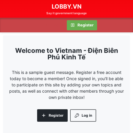
LOBBY.VN
Say it government language
Log in
Register
Vietnam - Điện Biên
Phủ Kinh Tế
This is a sample guest message. Register a free account
today to become a member! Once signed in, you'll be able
to participate on this site by adding your own topics and
posts, as well as connect with other members through your
own private inbox!
Register
Log in