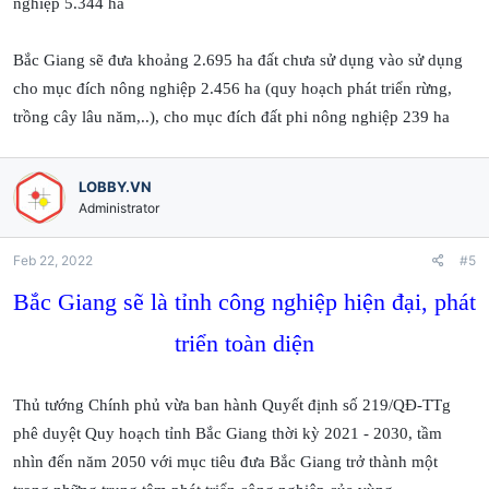
nghiệp 5.344 ha
Bắc Giang sẽ đưa khoảng 2.695 ha đất chưa sử dụng vào sử dụng
cho mục đích nông nghiệp 2.456 ha (quy hoạch phát triển rừng,
trồng cây lâu năm,..), cho mục đích đất phi nông nghiệp 239 ha
LOBBY.VN
Administrator
Feb 22, 2022
#5
Bắc Giang sẽ là tỉnh công nghiệp hiện đại, phát
triển toàn diện
Thủ tướng Chính phủ vừa ban hành Quyết định số 219/QĐ-TTg
phê duyệt Quy hoạch tỉnh Bắc Giang thời kỳ 2021 - 2030, tầm
nhìn đến năm 2050 với mục tiêu đưa Bắc Giang trở thành một