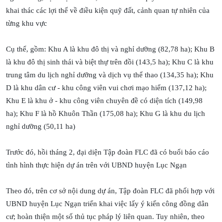
khai thác các lợi thế về điều kiện quỹ đất, cảnh quan tự nhiên của
từng khu vực
Cụ thể, gồm: Khu A là khu đô thị và nghỉ dưỡng (82,78 ha); Khu B
là khu đô thị sinh thái và biệt thự trên đồi (143,5 ha); Khu C là khu
trung tâm du lịch nghỉ dưỡng và dịch vụ thể thao (134,35 ha); Khu
D là khu dân cư - khu công viên vui chơi mạo hiểm (137,12 ha);
Khu E là khu ở - khu công viên chuyên đề có diện tích (149,98
ha); Khu F là hồ Khuôn Thần (175,08 ha); Khu G là khu du lịch
nghỉ dưỡng (50,11 ha)
Trước đó, hồi tháng 2, đại diện Tập đoàn FLC đã có buổi báo cáo
tình hình thực hiện dự án trên với UBND huyện Lục Ngạn
Theo đó, trên cơ sở nội dung dự án, Tập đoàn FLC đã phối hợp với
UBND huyện Lục Ngạn triển khai việc lấy ý kiến công đồng dân
cư; hoàn thiện một số thủ tục pháp lý liên quan. Tuy nhiên, theo