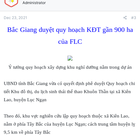
Administrator
Dec 23, 2021
#3
Bắc Giang duyệt quy hoạch KĐT gần 900 ha
của FLC
Ý tưởng quy hoạch xây dựng khu nghỉ dưỡng nằm trong dự án
UBND tỉnh Bắc Giang vừa có quyết định phê duyệt Quy hoạch chi
tiết Khu đô thị, du lịch sinh thái thể thao Khuôn Thần tại xã Kiên
Lao, huyện Lục Ngạn
Theo đó, khu vực nghiên cứu lập quy hoạch thuộc xã Kiên Lao,
nằm ở phía Tây Bắc của huyện Lục Ngạn; cách trung tâm huyện lỵ
9,5 km về phía Tây Bắc