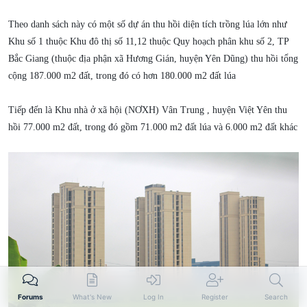
Theo danh sách này có một số dự án thu hồi diện tích trồng lúa lớn như
Khu số 1 thuộc Khu đô thị số 11,12 thuộc Quy hoạch phân khu số 2, TP
Bắc Giang (thuộc địa phận xã Hương Gián, huyện Yên Dũng) thu hồi tổng
cộng 187.000 m2 đất, trong đó có hơn 180.000 m2 đất lúa
Tiếp đến là Khu nhà ở xã hội (NƠXH) Vân Trung , huyện Việt Yên thu
hồi 77.000 m2 đất, trong đó gồm 71.000 m2 đất lúa và 6.000 m2 đất khác
Forums
What's New
Log In
Register
Search