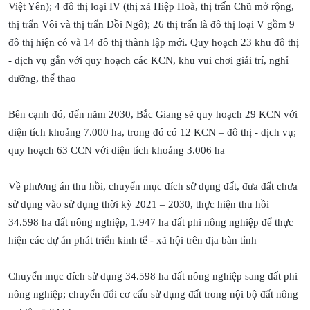
Việt Yên); 4 đô thị loại IV (thị xã Hiệp Hoà, thị trấn Chũ mở rộng,
thị trấn Vôi và thị trấn Đồi Ngô); 26 thị trấn là đô thị loại V gồm 9
đô thị hiện có và 14 đô thị thành lập mới. Quy hoạch 23 khu đô thị
- dịch vụ gắn với quy hoạch các KCN, khu vui chơi giải trí, nghỉ
dưỡng, thể thao
Bên cạnh đó, đến năm 2030, Bắc Giang sẽ quy hoạch 29 KCN với
diện tích khoảng 7.000 ha, trong đó có 12 KCN – đô thị - dịch vụ;
quy hoạch 63 CCN với diện tích khoảng 3.006 ha
Về phương án thu hồi, chuyển mục đích sử dụng đất, đưa đất chưa
sử dụng vào sử dụng thời kỳ 2021 – 2030, thực hiện thu hồi
34.598 ha đất nông nghiệp, 1.947 ha đất phi nông nghiệp để thực
hiện các dự án phát triển kinh tế - xã hội trên địa bàn tỉnh
Chuyển mục đích sử dụng 34.598 ha đất nông nghiệp sang đất phi
nông nghiệp; chuyển đổi cơ cấu sử dụng đất trong nội bộ đất nông