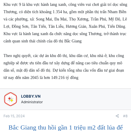
Khu vực 9 là khu vực hành lang xanh, công viên vui chơi giải trí dọc sông
Thương, có diện tích khoảng 1.354 ha, gồm một phần thị trấn Nham Biền
và các phường, xã: Song Mai, Đa Mai, Thọ Xương, Trần Phú, Mỹ Độ, Lê
Lợi, Đồng Sơn, Tân Tiến, Tân Liễu, Hương Gián, Xuân Phú, Tiến Dũng.
Khu vực là hành lang xanh đa chức năng dọc sông Thương, trở thành trục
cảnh quan sinh thái chính của đô thị Bắc Giang
Theo nghị quyết, các dự án khu đô thị, khu dân cư, khu nhà ở, khu công
nghiệp sẽ được ưu tiên đầu tư xây dựng để nâng cao tiêu chuẩn quy mô
dân số, mật độ dân số đô thị. Dự kiến tổng nhu cầu vốn đầu tư giai đoạn
từ nay đến năm 2045 là hơn 149.216 tỷ đồng
LOBBY.VN
Administrator
Feb 15, 2024
#8
Bắc Giang thu hồi gần 1 triệu m2 đất lúa để