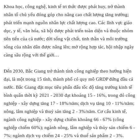
Khoa học, công nghệ, kinh tế tri thức được phát huy, trở thành
nhân tố chủ yếu đóng góp cho nâng cao chất lượng tăng trưởng;
phát triển mạnh nguồn nhân lực chất lượng cao. Các lĩnh vực giáo
dục, y tế, văn hóa, xã hội được phát triển toàn diện và thuộc nhóm
tiên tiến của cả nước; đời sống vật chất, tinh thần và môi trường
sống của nhân dân được nâng lên; mở rộng hợp tác, hội nhập ngày
càng sâu rộng với thế giới…
Đến 2030, Bắc Giang trở thành tỉnh công nghiệp theo hướng hiện
đại, là một trong 15 tỉnh, thành phố có quy mô GRDP đứng đầu cả
nước. Bắc Giang đặt mục tiêu phấn đấu tốc độ tăng trưởng kinh tế
bình quân thời kỳ 2021 - 2030 đạt khoảng 15 - 16%, trong đó công
nghiệp - xây dựng tăng 17 - 18%/năm; dịch vụ tăng 10 - 11%/năm;
nông, lâm nghiệp và thuỷ sản tăng 2 - 3%/năm. Cơ cấu kinh tế,
ngành công nghiệp - xây dựng chiếm khoảng 66 - 67% (công
nghiệp chiếm 60%); ngành nông, lâm nghiệp và thủy sản chiếm 6 -
7%; ngành dịch vụ chiếm 24 - 25% và thuế sản phẩm 2 - 3%.