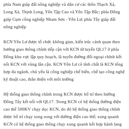
phía Nam giáp đất nông nghiệp và dân cư các thôn Thạch Xá,
Long Xá, Thịnh Long, Yên Tập Cao và Yên Tập Bắc; phía Đông
giáp Cụm công nghiệp Nham Sơn - Yên Lư; phía Tây giáp đất
nông nghiệp
KCN Yên Lư được tổ chức không gian, kiến trúc cảnh quan theo
hướng giao thông chính tiếp cận với KCN từ tuyến QL17 ở phía
Đông khu vực lập quy hoạch, là tuyến đường đối ngoại chính kết
nối KCN với vùng lân cận. KCN Yên Lư có tính chất là KCN tổng
hợp đa ngành, chủ yếu là công nghiệp chế biến, chế tạo công nghệ
kỹ thuật cao, thân thiện với môi trường
Hệ thống giao thông chính trong KCN được bố trí theo hướng
Đông Tây kết nối với QL17. Trong KCN có hệ thống đường điện
cao thế 500KV chạy dọc KCN, do đó hệ thống giao thông chính
được bố trí chạy song song với đường điện cao thế; xung quanh
KCN có hệ thống giao thông chạy xung quanh kết hợp hành lang